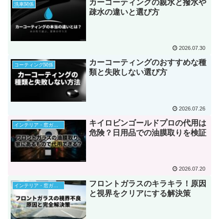
カーコーティングの親水と撥水や
洗車関係
疎水の違いと選び方
2026.07.30
カーコーティングのおすすめな種
コーティング関係
類と失敗しない選び方
2026.07.26
キイロビンゴールドプロの代用は
インテリア・窓ガラス
危険？日用品での油膜取りを検証
2026.07.20
フロントガラスのキラキラ！原因
インテリア・窓ガラス
と視界をクリアにする解決策