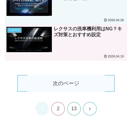
2026.04.28
レクサスの洗車機利用はNG？キ
洗車関係
ズ対策とおすすめ設定
2026.04.19
次のページ
1
次
2
13
へ