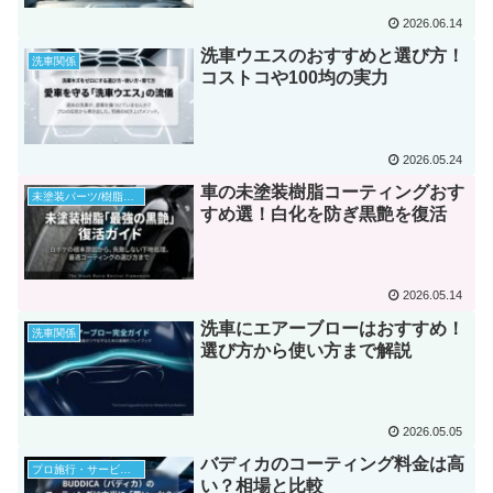
2026.06.14
洗車ウエスのおすすめと選び方！
洗車関係
コストコや100均の実力
2026.05.24
車の未塗装樹脂コーティングおす
未塗装パーツ/樹脂パーツ
すめ選！白化を防ぎ黒艶を復活
2026.05.14
洗車にエアーブローはおすすめ！
洗車関係
選び方から使い方まで解説
2026.05.05
バディカのコーティング料金は高
プロ施行・サービス体験談等
い？相場と比較