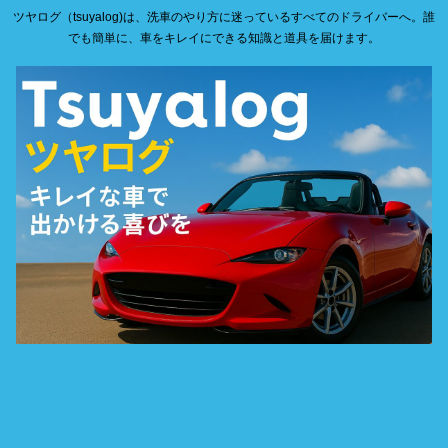
ツヤログ（tsuyalog)は、洗車のやり方に迷っているすべてのドライバーへ。誰
でも簡単に、車をキレイにできる知識と道具を届けます。