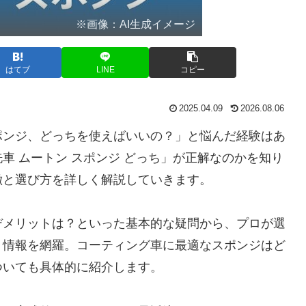
※画像：AI生成イメージ
はてブ
LINE
コピー
2025.04.09
2026.08.06
ポンジ、どっちを使えばいいの？」と悩んだ経験はあ
車 ムートン スポンジ どっち」が正解なのかを知り
徴と選び方を詳しく解説していきます。
デメリットは？といった基本的な疑問から、プロが選
く情報を網羅。コーティング車に最適なスポンジはど
ついても具体的に紹介します。