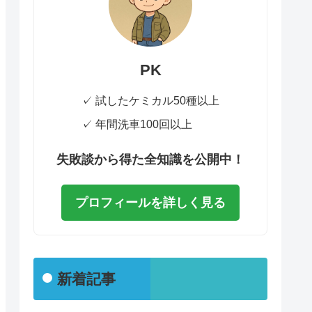
PK
✓ 試したケミカル50種以上
✓ 年間洗車100回以上
失敗談から得た全知識を公開中！
プロフィールを詳しく見る
新着記事