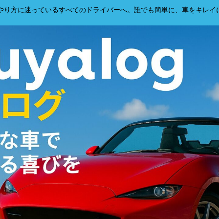
、洗車のやり方に迷っているすべてのドライバーへ。誰でも簡単に、車をキレ