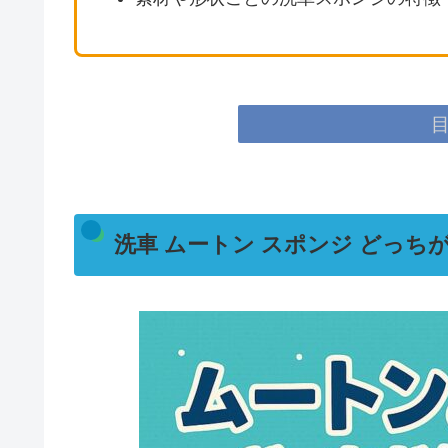
洗車 ムートン スポンジ どっち