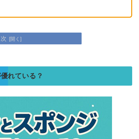
目次
が優れている？