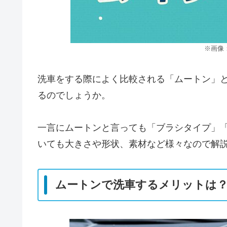
※画像
洗車をする際によく比較される「ムートン」
るのでしょうか。
一言にムートンと言っても「ブラシタイプ」
いても大きさや形状、素材など様々なので解
ムートンで洗車するメリットは