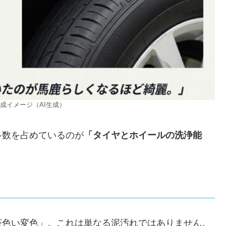
生成イメージ（AI生成）
多数を占めているのが
「タイヤとホイールの洗浄能
茶色い変色」。これは単なる泥汚れではありません。