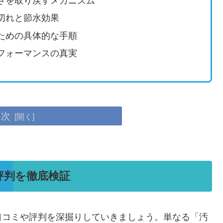
さを取り戻すメカニズム
切れと節水効果
ための具体的な手順
フォーマンスの真実
目次
評判を徹底検証
口コミや評判を深掘りしていきましょう。単なる「汚