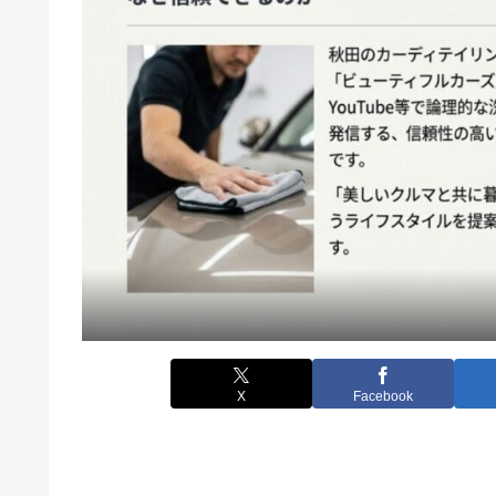
X
Facebook