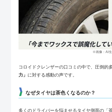
※画像：AI
コロイドクレンザーの口コミの中で、圧倒的
力」
に対する感動の声です。
なぜタイヤは茶色くなるのか？
多くのドライバーを悩ませるタイヤ側面の「