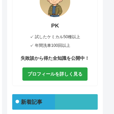
PK
✓ 試したケミカル50種以上
✓ 年間洗車100回以上
失敗談から得た全知識を公開中！
プロフィールを詳しく見る
新着記事