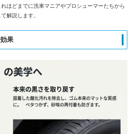
これほどまでに洗車マニアやプロシューマーたちから
して解説します。
効果