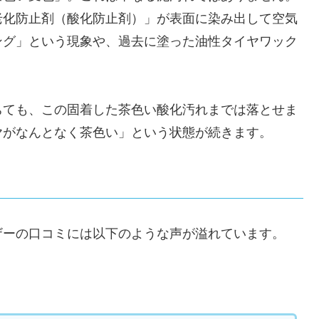
老化防止剤（酸化防止剤）」が表面に染み出して空気
ング」という現象や、過去に塗った油性タイヤワック
ちても、この固着した茶色い酸化汚れまでは落とせま
ヤがなんとなく茶色い」という状態が続きます。
ザーの口コミには以下のような声が溢れています。