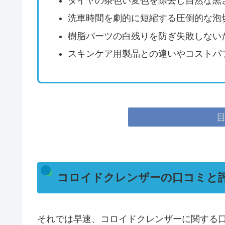
タイヤの茶色い変色を除去し自然な黒
洗車時間を劇的に短縮する圧倒的な泡
樹脂パーツの白残りを防ぎ失敗しない
スキンケア用製品との違いやコストパ
コロイドクレンザーの口コミと
それでは早速、コロイドクレンザーに関する