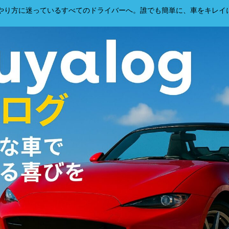
、洗車のやり方に迷っているすべてのドライバーへ。誰でも簡単に、車をキレ