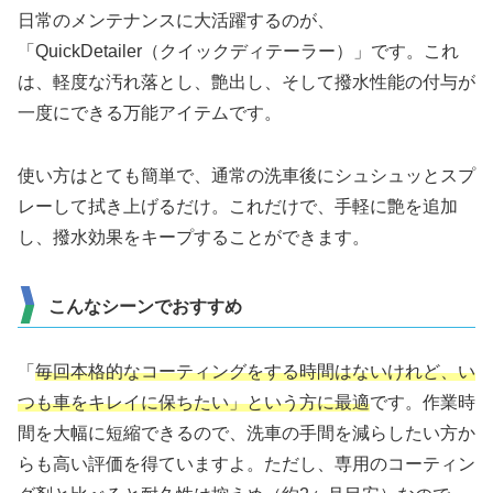
日常のメンテナンスに大活躍するのが、
「QuickDetailer（クイックディテーラー）」です。これ
は、軽度な汚れ落とし、艶出し、そして撥水性能の付与が
一度にできる万能アイテムです。
使い方はとても簡単で、通常の洗車後にシュシュッとスプ
レーして拭き上げるだけ。これだけで、手軽に艶を追加
し、撥水効果をキープすることができます。
こんなシーンでおすすめ
「
毎回本格的なコーティングをする時間はないけれど、い
つも車をキレイに保ちたい」という方に最適
です。作業時
間を大幅に短縮できるので、洗車の手間を減らしたい方か
らも高い評価を得ていますよ。ただし、専用のコーティン