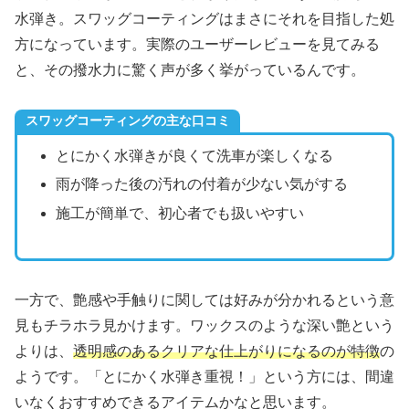
水弾き。スワッグコーティングはまさにそれを目指した処
方になっています。実際のユーザーレビューを見てみる
と、その撥水力に驚く声が多く挙がっているんです。
スワッグコーティングの主な口コミ
とにかく水弾きが良くて洗車が楽しくなる
雨が降った後の汚れの付着が少ない気がする
施工が簡単で、初心者でも扱いやすい
一方で、艶感や手触りに関しては好みが分かれるという意
見もチラホラ見かけます。ワックスのような深い艶という
よりは、
透明感のあるクリアな仕上がりになるのが特徴
の
ようです。「とにかく水弾き重視！」という方には、間違
いなくおすすめできるアイテムかなと思います。