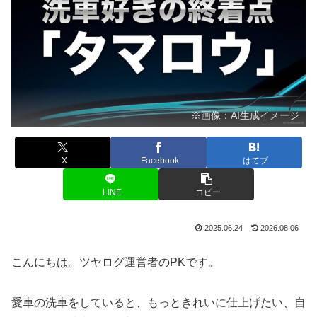
※画像：AI生成イメージ
X
Facebook
はてブ
LINE
コピー
2025.06.24
2026.08.06
こんにちは。ツヤログ運営者のPKです。
愛車の洗車をしていると、もっときれいに仕上げたい、自