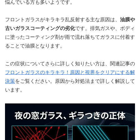
悩んでいる方も多いようです。
フロントガラスがキラキラ乱反射する主な原因は、
油膜や
古いガラスコーティングの劣化
です。排気ガスや、ボディ
に塗ったコーティング剤が雨で流れ落ちてガラスに付着す
ることで油膜となります。
この症状についてさらに詳しく知りたい方は、関連記事の
フロントガラスのキラキラ！原因と視界をクリアにする解
決策
をご覧ください。原因から対処法まで詳しく解説して
います。