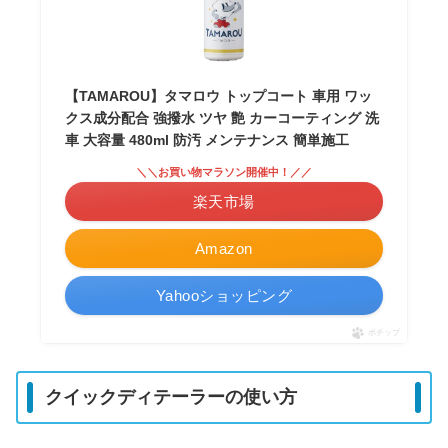
【TAMAROU】タマロウ トップコート 車用 ワッ
クス成分配合 強撥水 ツヤ 艶 カーコーティング 洗
車 大容量 480ml 防汚 メンテナンス 簡単施工
＼＼お買い物マラソン開催中！／／
楽天市場
Amazon
Yahooショッピング
ポチップ
クイックディテーラーの使い方