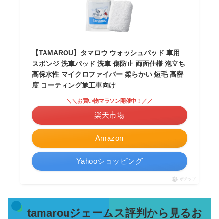
【TAMAROU】タマロウ ウォッシュパッド 車用
スポンジ 洗車パッド 洗車 傷防止 両面仕様 泡立ち
高保水性 マイクロファイバー 柔らかい 短毛 高密
度 コーティング施工車向け
＼＼お買い物マラソン開催中！／／
楽天市場
Amazon
Yahooショッピング
ポチップ
tamarouジェームス評判から見るお