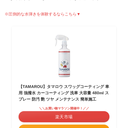
※圧倒的な水弾きを体験するならこちら▼
【TAMAROU】タマロウ スワッグコーティング 車
用 強撥水 カーコーティング 洗車 大容量 480ml ス
プレー 防汚 艶 ツヤ メンテナンス 簡単施工
＼＼お買い物マラソン開催中！／／
楽天市場