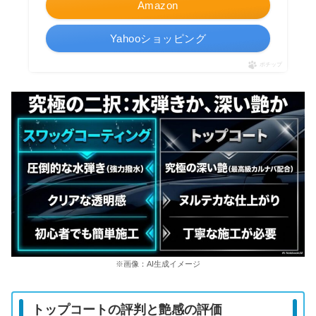
Amazon
Yahooショッピング
ポチップ
※画像：AI生成イメージ
トップコートの評判と艶感の評価