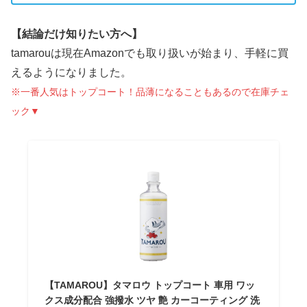
【結論だけ知りたい方へ】
tamarouは現在Amazonでも取り扱いが始まり、手軽に買
えるようになりました。
※一番人気はトップコート！品薄になることもあるので在庫チェ
ック▼
【TAMAROU】タマロウ トップコート 車用 ワッ
クス成分配合 強撥水 ツヤ 艶 カーコーティング 洗