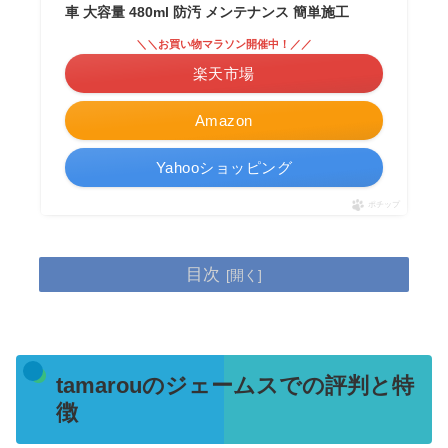
車 大容量 480ml 防汚 メンテナンス 簡単施工
＼＼お買い物マラソン開催中！／／
楽天市場
Amazon
Yahooショッピング
ポチップ
目次
tamarouのジェームスでの評判と特
徴