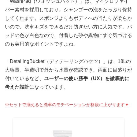
「WashPad（ウォッシュパッド）」は、マイクロファイ
バー素材を採用しており、シャンプーの泡をたっぷり保持
してくれます。スポンジよりもボディへの当たりが柔らか
いので、洗車キズをできるだけ防ぎたい方に人気です。パ
ッドの色が白色なので、付着した砂や異物にすぐ気づける
のも実用的なポイントですよね。
「DetailingBucket（ディテーリングバケツ）」は、18Lの
大容量。半透明で外から水量が確認でき、両面に目盛りが
付いているなど、
ユーザーの使い勝手（UX）を徹底的に
考えた設計
になっています。
※セットで揃えると洗車のモチベーションが格段に上がります▼