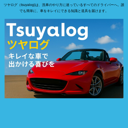
ツヤログ（tsuyalog)は、洗車のやり方に迷っているすべてのドライバーへ。誰
でも簡単に、車をキレイにできる知識と道具を届けます。