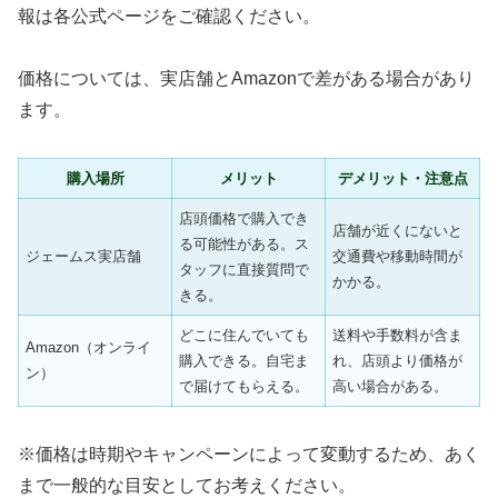
報は各公式ページをご確認ください。
価格については、実店舗とAmazonで差がある場合があり
ます。
購入場所
メリット
デメリット・注意点
店頭価格で購入でき
店舗が近くにないと
る可能性がある。ス
ジェームス実店舗
交通費や移動時間が
タッフに直接質問で
かかる。
きる。
どこに住んでいても
送料や手数料が含ま
Amazon（オンライ
購入できる。自宅ま
れ、店頭より価格が
ン）
で届けてもらえる。
高い場合がある。
※価格は時期やキャンペーンによって変動するため、あく
まで一般的な目安としてお考えください。