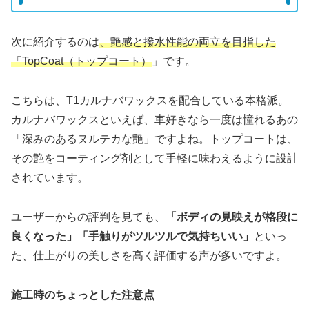
次に紹介するのは
、艶感と撥水性能の両立を目指した
「TopCoat（トップコート）
」です。
こちらは、T1カルナバワックスを配合している本格派。
カルナバワックスといえば、車好きなら一度は憧れるあの
「深みのあるヌルテカな艶」ですよね。トップコートは、
その艶をコーティング剤として手軽に味わえるように設計
されています。
ユーザーからの評判を見ても、
「ボディの見映えが格段に
良くなった」「手触りがツルツルで気持ちいい」
といっ
た、仕上がりの美しさを高く評価する声が多いですよ。
施工時のちょっとした注意点