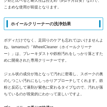
グ剤と比べると耐久性は控えめ（約2ヶ月目安）なので、
こまめな使用が前提となります。
ホイールクリーナーの洗浄効果
ボディだけでなく、足回りのケアも忘れてはいけませんよ
ね。tamarouの「WheelCleaner（ホイールクリーナ
ー）」は、ブレーキダストや鉄粉汚れをしっかり落とすた
めに開発された専用クリーナーです。
ジェル状の成分が泡となって汚れに密着し、スポークの奥
のしつこい汚れにもしっかりアプローチしてくれます。鉄
粉と反応して液剤が紫色に変わるタイプなので、汚れが落
ちているのが視覚的にわかって楽しいですよ。