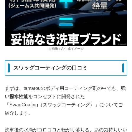
※画像：AI生成イメージ
スワッグコーティングの口コミ
まずは、tamarouのボディ用コーティング剤の中でも、
強
い撥水性能
をコンセプトに開発された
「SwagCoating（スワッグコーティング）」についてご
紹介します。
洗車後の水滴がコロコロと転がり落ちる、あの気持ちいい