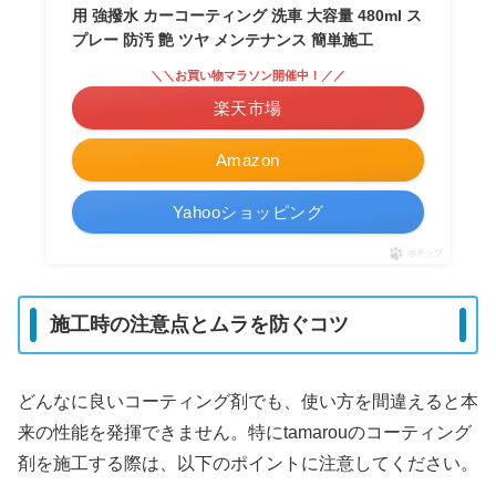
用 強撥水 カーコーティング 洗車 大容量 480ml ス
プレー 防汚 艶 ツヤ メンテナンス 簡単施工
＼＼お買い物マラソン開催中！／／
楽天市場
Amazon
Yahooショッピング
ポチップ
施工時の注意点とムラを防ぐコツ
どんなに良いコーティング剤でも、使い方を間違えると本
来の性能を発揮できません。特にtamarouのコーティング
剤を施工する際は、以下のポイントに注意してください。