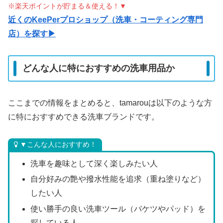
※楽天ポイントが貯まる＆使える！▼
近くのKeePerプロショップ（洗車・コーティング専門
店）を探す▶
どんな人に特におすすめの洗車用品か
ここまでの情報をまとめると、tamarouは以下のような方
に特におすすめできる洗車ブランドです。
▼こんな人におすすめ！
洗車を趣味として深く楽しみたい人
自分好みの艶や撥水性能を追求（重ね塗りなど）
したい人
使い勝手の良い洗車ツール（バケツやパッド）を
探している人