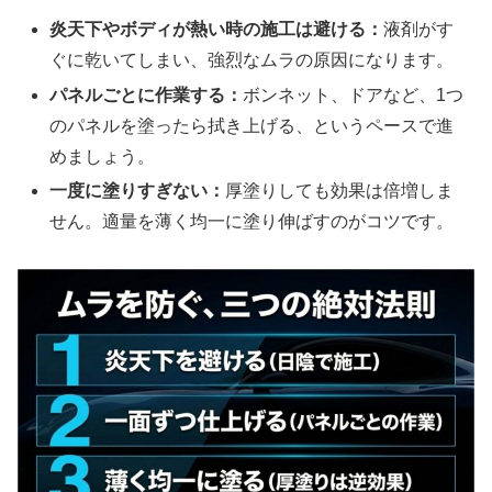
炎天下やボディが熱い時の施工は避ける：
液剤がす
ぐに乾いてしまい、強烈なムラの原因になります。
パネルごとに作業する：
ボンネット、ドアなど、1つ
のパネルを塗ったら拭き上げる、というペースで進
めましょう。
一度に塗りすぎない：
厚塗りしても効果は倍増しま
せん。適量を薄く均一に塗り伸ばすのがコツです。