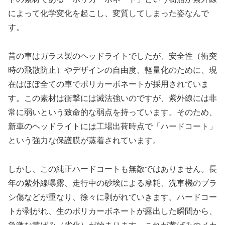
によって化学変化を起こし、変質してしまった姿なんで
す。
昔の車はガラス製のヘッドライトでしたが、安全性（衝突
時の飛散防止）やデザインの自由度、軽量化のために、現
在はほぼ全ての車でポリカーボネートが採用されていま
す。この素材は衝撃には滅法強いのですが、紫外線には非
常に弱いという致命的な弱点を持っています。そのため、
新車のヘッドライトには工場出荷時点で「ハードコート」
という強力な保護膜が蒸着されています。
しかし、この純正ハードコートも無敵ではありません。長
年の紫外線曝露、走行中の砂埃による摩耗、洗車機のブラ
シ傷などが重なり、徐々に剥がれていきます。ハードコー
トが剥がれ、生のポリカーボネートが露出した瞬間から、