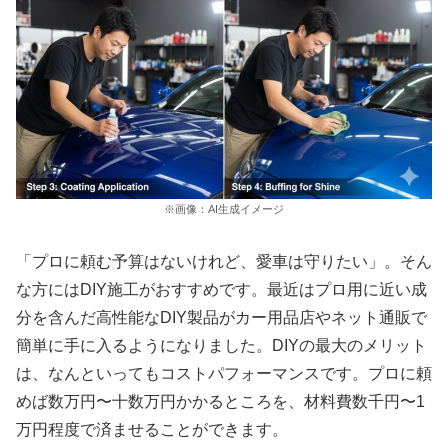
※画像：AI生成イメージ
「プロに頼む予算はないけれど、愛車は守りたい」。そん
な方にはDIY施工がおすすめです。最近はプロ用に近い成
分を含んだ高性能なDIY製品がカー用品店やネット通販で
簡単に手に入るようになりました。DIYの最大のメリット
は、なんといってもコストパフォーマンスです。プロに頼
めば数万円〜十数万円かかるところを、材料費数千円〜1
万円程度で済ませることができます。