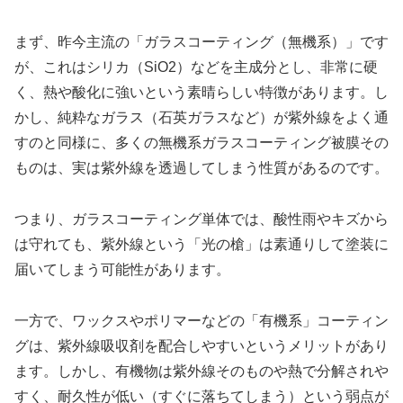
まず、昨今主流の「ガラスコーティング（無機系）」です
が、これはシリカ（SiO2）などを主成分とし、非常に硬
く、熱や酸化に強いという素晴らしい特徴があります。し
かし、純粋なガラス（石英ガラスなど）が紫外線をよく通
すのと同様に、多くの無機系ガラスコーティング被膜その
ものは、実は紫外線を透過してしまう性質があるのです。
つまり、ガラスコーティング単体では、酸性雨やキズから
は守れても、紫外線という「光の槍」は素通りして塗装に
届いてしまう可能性があります。
一方で、ワックスやポリマーなどの「有機系」コーティン
グは、紫外線吸収剤を配合しやすいというメリットがあり
ます。しかし、有機物は紫外線そのものや熱で分解されや
すく、耐久性が低い（すぐに落ちてしまう）という弱点が