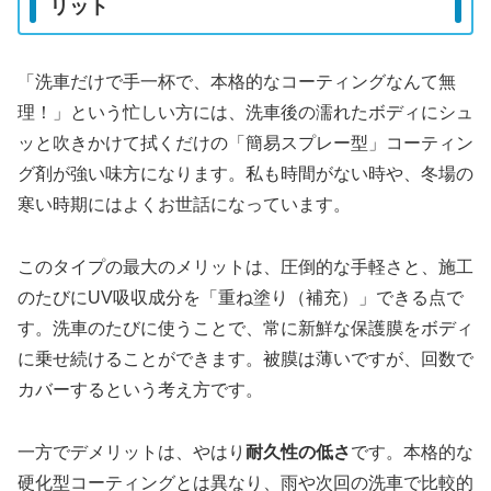
リット
「洗車だけで手一杯で、本格的なコーティングなんて無
理！」という忙しい方には、洗車後の濡れたボディにシュ
ッと吹きかけて拭くだけの「簡易スプレー型」コーティン
グ剤が強い味方になります。私も時間がない時や、冬場の
寒い時期にはよくお世話になっています。
このタイプの最大のメリットは、圧倒的な手軽さと、施工
のたびにUV吸収成分を「重ね塗り（補充）」できる点で
す。洗車のたびに使うことで、常に新鮮な保護膜をボディ
に乗せ続けることができます。被膜は薄いですが、回数で
カバーするという考え方です。
一方でデメリットは、やはり
耐久性の低さ
です。本格的な
硬化型コーティングとは異なり、雨や次回の洗車で比較的