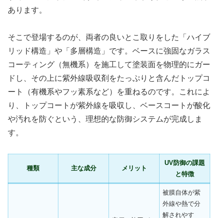
あります。
そこで登場するのが、両者の良いとこ取りをした「ハイブ
リッド構造」や「多層構造」です。ベースに強固なガラス
コーティング（無機系）を施工して塗装面を物理的にガー
ドし、その上に紫外線吸収剤をたっぷりと含んだトップコ
ート（有機系やフッ素系など）を重ねるのです。これによ
り、トップコートが紫外線を吸収し、ベースコートが酸化
や汚れを防ぐという、理想的な防御システムが完成しま
す。
UV防御の課題
種類
主な成分
メリット
と特徴
被膜自体が紫
外線や熱で分
解されやす