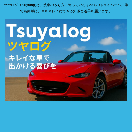
ツヤログ（tsuyalog)は、洗車のやり方に迷っているすべてのドライバーへ。誰
でも簡単に、車をキレイにできる知識と道具を届けます。