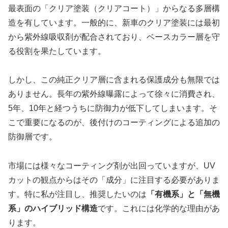
最表面の「クリア塗装（クリアコート）」からなる多層構
造を有しています。一般的に、新車のクリア塗装には最初
から紫外線吸収剤が配合されており、ベースカラー層を守
る役割を果たしています。
しかし、この純正クリア層に含まれる保護成分も無限では
ありません。長年の紫外線曝露によって徐々に消費され、
5年、10年と経つうちに防御力が低下してしまいます。そ
こで重要になるのが、後付けのコーティングによる追加の
防御層です。
市場には様々なコーティング剤が出回っていますが、UV
カットの観点からはその「成分」に注目する必要がありま
す。特に私が注目し、推奨したいのは
「有機系」と「無機
系」のハイブリッド構造
です。これには化学的な理由があ
ります。