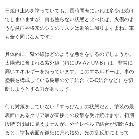
日焼け止めを塗っていても、長時間海にいれば多少は焼け
てしまいますが、何も塗らない状態と比べれば、火傷のよ
うな炎症や将来のシミのリスクは劇的に減りますよね。車
も全く同じなんです。
具体的に、紫外線はどのような悪さをするのでしょうか。
太陽光に含まれる紫外線（特にUV-AとUV-B）は、非常に
高いエネルギーを持っています。このエネルギーは、車の
塗装を構成している樹脂の分子結合（C-C結合など）を切
断しようとする力があります。
何も対策をしていない「すっぴん」の状態だと、塗装の最
表面にあるクリア層が直接この攻撃を受け続けます。初期
段階では目に見えませんが、分子レベルで結合が切断され
ると、塗装表面が微細に荒れ始め、光の乱反射によって