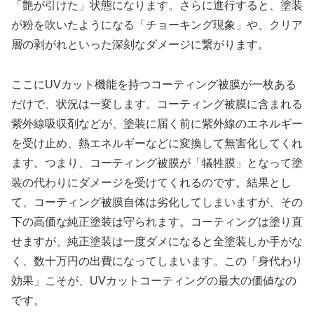
「艶が引けた」状態になります。さらに進行すると、塗装
が粉を吹いたようになる「チョーキング現象」や、クリア
層の剥がれといった深刻なダメージに繋がります。
ここにUVカット機能を持つコーティング被膜が一枚ある
だけで、状況は一変します。コーティング被膜に含まれる
紫外線吸収剤などが、塗装に届く前に紫外線のエネルギー
を受け止め、熱エネルギーなどに変換して無害化してくれ
ます。つまり、コーティング被膜が「犠牲膜」となって塗
装の代わりにダメージを受けてくれるのです。結果とし
て、コーティング被膜自体は劣化してしまいますが、その
下の高価な純正塗装は守られます。コーティングは塗り直
せますが、純正塗装は一度ダメになると全塗装しか手がな
く、数十万円の出費になってしまいます。この「身代わり
効果」こそが、UVカットコーティングの最大の価値なの
です。