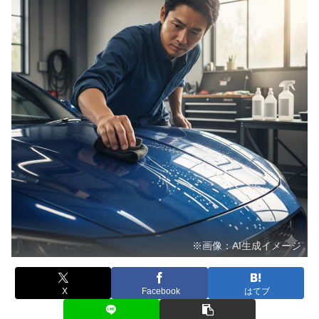
※画像：AI生成イメージ
X
Facebook
はてブ