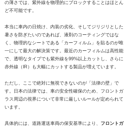
の薄さでは、紫外線を物理的にブロックすることはほとん
ど不可能です。
本当に車内の日焼け、内装の劣化、そしてジリジリとした
暑さを防ぎたいのであれば、液剤のコーティングではな
く、物理的なシートである「カーフィルム」を貼るのが唯
一にして最大の解決策です。最近のカーフィルムは高性能
で、透明なタイプでも紫外線を99%以上カットし、さらに
赤外線（IR）も大幅にカットする製品が増えています。
ただし、ここで絶対に無視できないのが「法律の壁」で
す。日本の法律では、車の安全性確保のため、フロントガ
ラス周辺の視界について非常に厳しいルールが定められて
います。
具体的には、道路運送車両の保安基準により、
フロントガ