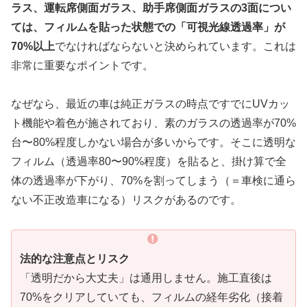
ラス、運転席側面ガラス、助手席側面ガラスの3面につい
ては、フィルムを貼った状態での「可視光線透過率」が
70%以上
でなければならないと決められています。これは
非常に重要なポイントです。
なぜなら、最近の車は純正ガラスの時点ですでにUVカッ
ト機能や着色が施されており、素のガラスの透過率が70%
台〜80%程度しかない場合が多いからです。そこに透明な
フィルム（透過率80〜90%程度）を貼ると、掛け算で全
体の透過率が下がり、70%を割ってしまう（＝車検に通ら
ない不正改造車になる）リスクがあるのです。
法的な注意点とリスク
「透明だから大丈夫」は通用しません。施工直後は
70%をクリアしていても、フィルムの経年劣化（接着