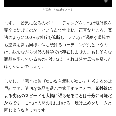
※画像：AI生成イメージ
まず、一番気になるのが「コーティングをすれば紫外線を
完全に防げるのか」という点ですよね。正直なところ、魔
法のように100%紫外線を遮断し、どんなに過酷な環境で
も塗装を新品同様に保ち続けるコーティング剤というの
は、残念ながら現代の科学では存在しません。もしそんな
商品を謳っているものがあれば、それは誇大広告を疑った
ほうがいいでしょう。
しかし、「完全に防げないなら意味がない」と考えるのは
早計です。適切な製品を選んで施工することで、
紫外線に
よる劣化のスピードを大幅に遅らせることは十分に可能
だ
からです。これは人間の肌における日焼け止めクリームと
同じような考え方です。