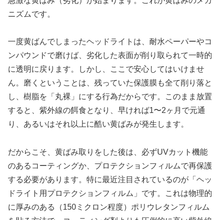
急激な黄ばみ（劣化）が始まります。これが黄ばみのメカ
ニズムです。
一度黄ばんでしまったヘッドライトは、耐水ペーパーやコ
ンパウンドで磨けば、劣化した表面が削り取られて一時的
に透明に戻ります。しかし、ここで安心してはいけませ
ん。磨くということは、残っていた保護膜も全て削り落と
し、樹脂を「丸裸」にする行為だからです。このまま放置
すると、紫外線の餌食となり、早ければ1〜2ヶ月で元通
り、あるいはそれ以上に酷い黄ばみが発生します。
だからこそ、黄ばみ取りをした後は、必ずUVカット機能
のあるコーティングか、プロテクションフィルムで再保護
する必要があります。特に最近注目されているのが「ヘッ
ドライト用プロテクションフィルム」です。これは物理的
に厚みのある（150ミクロン程度）ポリウレタンフィルム