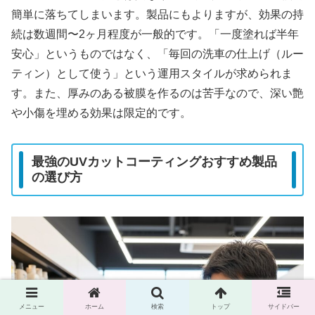
簡単に落ちてしまいます。製品にもよりますが、効果の持
続は数週間〜2ヶ月程度が一般的です。「一度塗れば半年
安心」というものではなく、「毎回の洗車の仕上げ（ルー
ティン）として使う」という運用スタイルが求められま
す。また、厚みのある被膜を作るのは苦手なので、深い艶
や小傷を埋める効果は限定的です。
最強のUVカットコーティングおすすめ製品
の選び方
メニュー
ホーム
検索
トップ
サイドバー