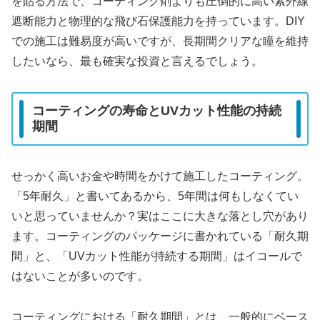
を貼る方法で、コーティング剤よりも圧倒的に高い紫外線
遮断能力と物理的な飛び石保護能力を持っています。DIY
での施工は難易度が高いですが、長期間クリアな瞳を維持
したいなら、最も確実な投資と言えるでしょう。
コーティングの寿命とUVカット性能の持続
期間
せっかく高いお金や時間をかけて施工したコーティング。
「5年耐久」と書いてあるから、5年間は何もしなくてい
いと思っていませんか？実はここに大きな落とし穴があり
ます。コーティングのパッケージに書かれている「耐久期
間」と、「UVカット性能が持続する期間」はイコールで
はないことが多いのです。
コーティングにおける「耐久期間」とは、一般的にベース