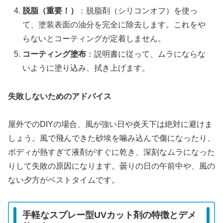
脱脂（重要！）
：脱脂剤（シリコンオフ）を使っ
て、塗装表面の油分を完全に除去します。これをや
らないとコーティングが定着しません。
コーティング塗布
：説明書に従って、ムラにならな
いように塗り込み、拭き上げます。
失敗しないためのアドバイス
屋外でのDIYの場合、風が強い日や炎天下は絶対に避けま
しょう。風で飛んできた砂埃を噛み込んで傷になったり、
ボディが熱すぎて液剤がすぐに乾き、深刻なムラになった
りして失敗の原因になります。曇りの日の午前中や、風の
ない夕方がベストタイムです。
手軽なスプレー型UVカット剤の特徴とデメ