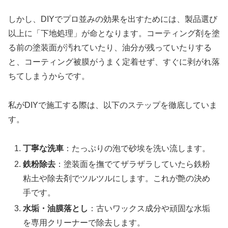
しかし、DIYでプロ並みの効果を出すためには、製品選び
以上に「下地処理」が命となります。コーティング剤を塗
る前の塗装面が汚れていたり、油分が残っていたりする
と、コーティング被膜がうまく定着せず、すぐに剥がれ落
ちてしまうからです。
私がDIYで施工する際は、以下のステップを徹底していま
す。
丁寧な洗車
：たっぷりの泡で砂埃を洗い流します。
鉄粉除去
：塗装面を撫でてザラザラしていたら鉄粉
粘土や除去剤でツルツルにします。これが艶の決め
手です。
水垢・油膜落とし
：古いワックス成分や頑固な水垢
を専用クリーナーで除去します。